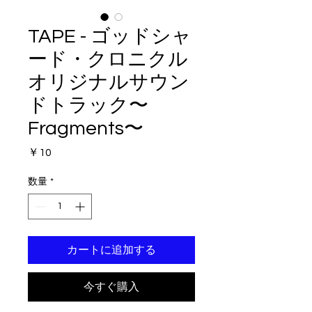
TAPE - ゴッドシャ
ード・クロニクル
オリジナルサウン
ドトラック〜
Fragments〜
価
￥10
格
数量
*
カートに追加する
今すぐ購入